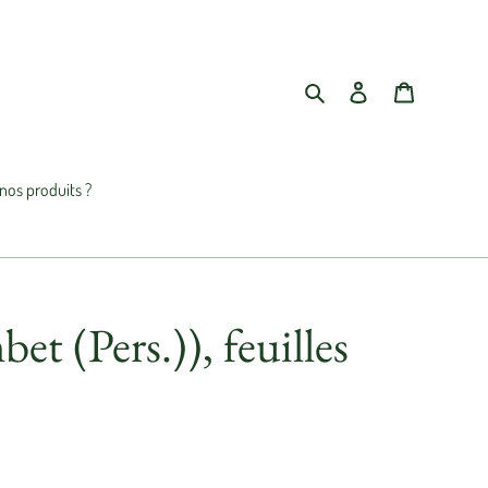
Rechercher
Se connecter
Panier
nos produits ?
t (Pers.)), feuilles