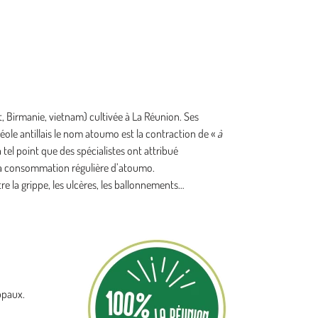
t, Birmanie, vietnam) cultivée à La Réunion. Ses
éole antillais le nom atoumo est la contraction de «
à
 tel point que des spécialistes ont attribué
la consommation régulière d’atoumo.
re la grippe, les ulcères, les ballonnements…
ppaux.