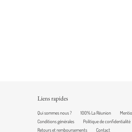
Liens rapides
Qui sommes nous ?
100% La Réunion
Mentio
Conditions générales
Politique de confidentialité
Retours et remboursements
Contact