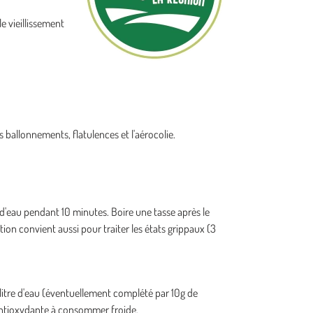
e vieillissement
 ballonnements, flatulences et l'aérocolie.
re d'eau pendant 10 minutes. Boire une tasse après le
ion convient aussi pour traiter les états grippaux (3
litre d'eau (éventuellement complété par 10g de
 antioxydante à consommer froide.